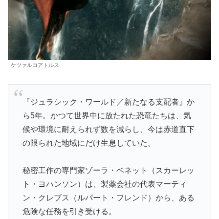
ケツァルコアトルス
『ジュラシック・ワールド／新たなる支配者』か
ら5年。かつて世界中に放たれた恐竜たちは、気
候や環境に耐えられず数を減らし、今は赤道直下
の限られた地域にだけ生息していた。
秘密工作の専門家ゾーラ・ベネット（スカーレッ
ト・ヨハンソン）は、製薬会社の代表マーティ
ン・クレブス（ルパート・フレンド）から、ある
危険な任務を引き受ける。