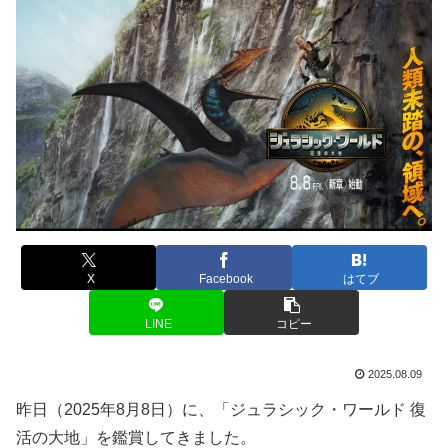
X
Facebook
はてブ
LINE
コピー
2025.08.09
昨日（2025年8月8日）に、「ジュラシック・ワールド 復
活の大地」を鑑賞してきました。