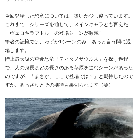
今回登場した恐竜については、扱いが少し違っています。
これまで、シリーズを通して、メインキャラとも言えた
「ヴェロキラプトル」の登場シーンが激減！
筆者の記憶では、わずか1シーンのみ。あっと言う間に退
場します。
陸上最大級の草食恐竜「ティタノサウルス」を探す過程
で、人の身長ほどの長さのある草原を進むシーンがあった
のですが、「まさか、ここで登場では？」と期待したので
すが、あっさりとその期待も裏切られます（笑）