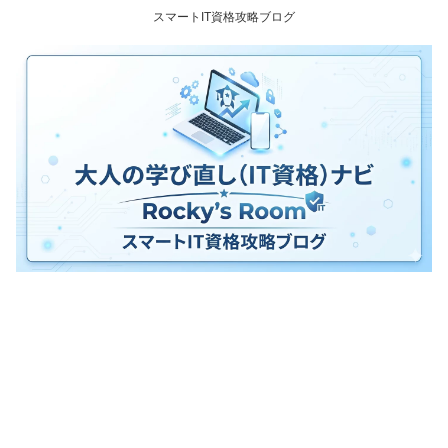
スマートIT資格攻略ブログ