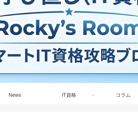
News
IT資格
コラム