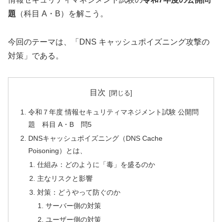
題
（科目 A・B）を解こう。
今回のテーマは、「DNS キャッシュポイズニング攻撃の
対策」である。
目次
令和７年度 情報セキュリティマネジメント試験 公開問
題 科目 A・B 問5
DNSキャッシュポイズニング（DNS Cache
Poisoning）とは、
仕組み：どのように「毒」を盛るのか
主なリスクと影響
対策：どうやって防ぐのか
サーバー側の対策
ユーザー側の対策