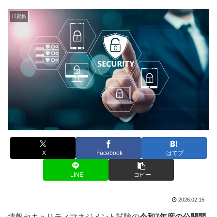
IT資格
X
Facebook
はてブ
LINE
コピー
2026.02.15
情報セキュリティマネジメント試験の
令和7年度の公開問