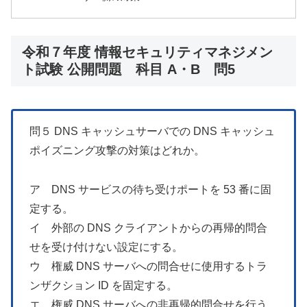
令和７年度 情報セキュリティマネジメン
ト試験 公開問題 科目 A・B 問5
問５ DNS キャッシュサーバでの DNS キャッシュ
ポイズニング攻撃の対策はどれか。
ア DNS サービスの待ち受けポートを 53 番に固
定する。
イ 外部の DNS クライアントからの再帰的問合
せを受け付けない設定にする。
ウ 権威 DNS サーバへの問合せに使用するトラ
ンザクション ID を固定する。
エ 権威 DNS サーバへの非再帰的問合せを行う