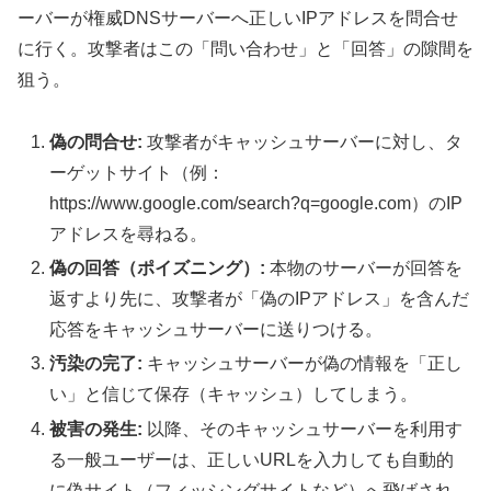
ーバーが権威DNSサーバーへ正しいIPアドレスを問合せ
に行く。攻撃者はこの「問い合わせ」と「回答」の隙間を
狙う。
偽の問合せ:
攻撃者がキャッシュサーバーに対し、タ
ーゲットサイト（例：
https://www.google.com/search?q=google.com）のIP
アドレスを尋ねる。
偽の回答（ポイズニング）:
本物のサーバーが回答を
返すより先に、攻撃者が「偽のIPアドレス」を含んだ
応答をキャッシュサーバーに送りつける。
汚染の完了:
キャッシュサーバーが偽の情報を「正し
い」と信じて保存（キャッシュ）してしまう。
被害の発生:
以降、そのキャッシュサーバーを利用す
る一般ユーザーは、正しいURLを入力しても自動的
に偽サイト（フィッシングサイトなど）へ飛ばされ