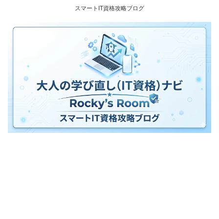
スマートIT資格攻略ブログ