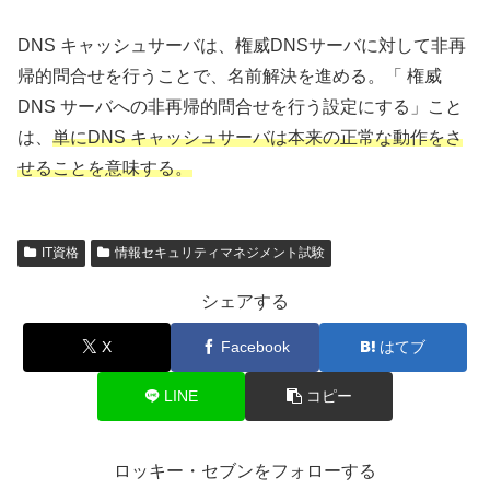
DNS キャッシュサーバは、権威DNSサーバに対して非再
帰的問合せを行うことで、名前解決を進める。「 権威
DNS サーバへの非再帰的問合せを行う設定にする」こと
は、
単にDNS キャッシュサーバは本来の正常な動作をさ
せることを意味する。
IT資格
情報セキュリティマネジメント試験
シェアする
X
Facebook
はてブ
LINE
コピー
ロッキー・セブンをフォローする