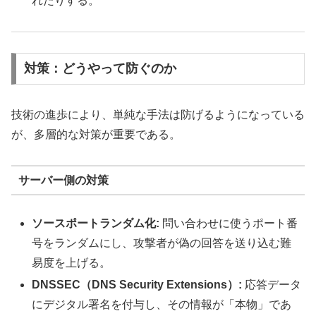
れたりする。
対策：どうやって防ぐのか
技術の進歩により、単純な手法は防げるようになっている
が、多層的な対策が重要である。
サーバー側の対策
ソースポートランダム化:
問い合わせに使うポート番
号をランダムにし、攻撃者が偽の回答を送り込む難
易度を上げる。
DNSSEC（DNS Security Extensions）:
応答データ
にデジタル署名を付与し、その情報が「本物」であ