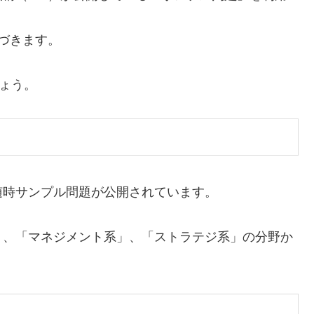
基づきます。
ょう。
随時サンプル問題が公開されています。
く、「マネジメント系」、「ストラテジ系」の分野か