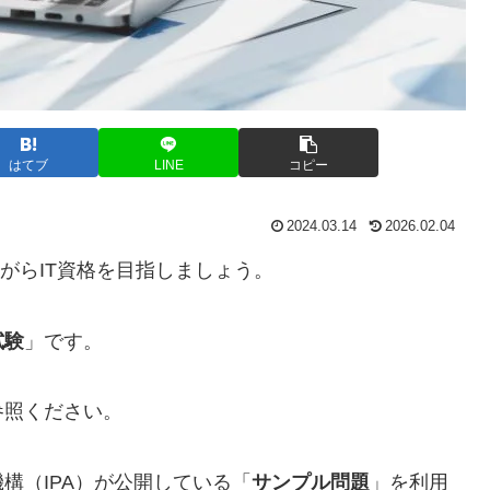
はてブ
LINE
コピー
2024.03.14
2026.02.04
ながらIT資格を目指しましょう。
試験
」です。
参照ください。
構（IPA）が公開している「
サンプル問題
」を利用