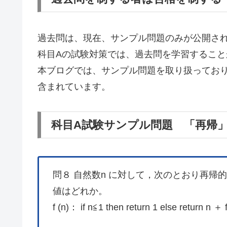
過去問は、現在、サンプル問題のみが公開さ
科目Aの試験対策では、過去問を学習すること
本ブログでは、サンプル問題を取り扱ってお
含まれています。
科目A試験サンプル問題 「再帰
問８ 自然数n に対して，次のとおり再帰的に定義
値はどれか。
f (n)： if n≦1 then return 1 else return n ＋