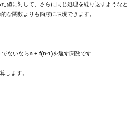
めた値に対して、さらに同じ処理を繰り返すようなと
帰的な関数よりも簡潔に表現できます。
うでないなら
n + f(n-1)
を返す関数です。
で計算します。