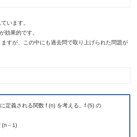
れています。
が効果的です。
りますが、この中にも過去問で取り上げられた問題が
」
される関数 f (n) を考える。f (5) の
 f (n－1)