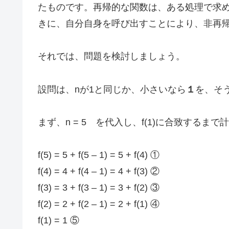
たものです。再帰的な関数は、ある処理で求
きに、自分自身を呼び出すことにより、非再
それでは、問題を検討しましょう。
設問は、nが1と同じか、小さいなら
１
を、そ
まず、n = 5 を代入し、f(1)に合致するま
f(5) = 5 + f(5 – 1) = 5 + f(4) ①
f(4) = 4 + f(4 – 1) = 4 + f(3) ②
f(3) = 3 + f(3 – 1) = 3 + f(2) ③
f(2) = 2 + f(2 – 1) = 2 + f(1) ④
f(1) = 1 ⑤