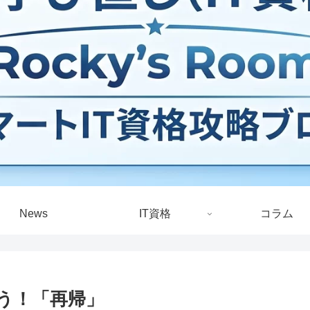
News
IT資格
コラム
う！「再帰」