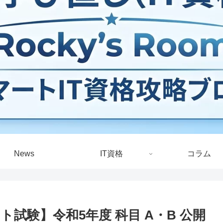
News
IT資格
コラム
試験】令和5年度 科目 A・B 公開