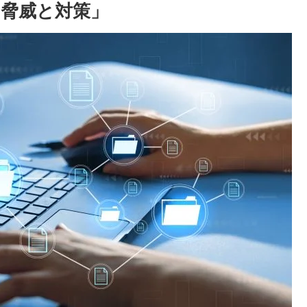
の脅威と対策」