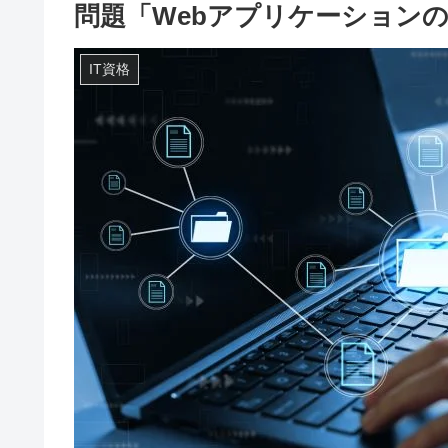
問題「Webアプリケーション
IT資格