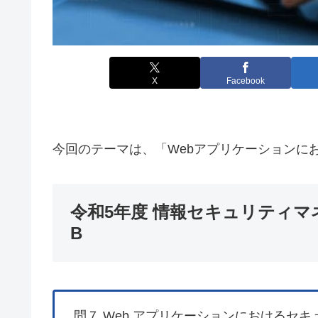
X
Facebook
今回のテーマは、「Webアプリケーションに
令和5年度 情報セキュリティマ
B
問７ Web アプリケーションにおけるセ