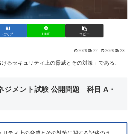
はてブ
LINE
コピー
2026.05.22
2026.05.23
おけるセキュリティ上の脅威とその対策」である。
ネジメント試験 公開問題 科目 A・
キュリティ上の脅威とその対策に関する記述のう