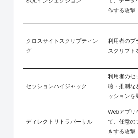
SQLインジェクション
て、データ
作する攻撃
クロスサイトスクリプティン
利用者のブ
グ
スクリプト
利用者のセ
セッションハイジャック
聴・推測な
ッションを
Webアプ
ディレクトリトラバーサル
て、任意の
きする攻撃