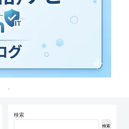
検索
検索